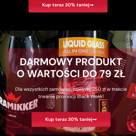
Kup teraz 30% taniej
DARMOWY PRODUKT
O WARTOŚCI DO 79 ZŁ
Dla wszystkich zamówień powyżej 250 zł w trakcie
trwania promocji Black Week!
Kup teraz 30% taniej