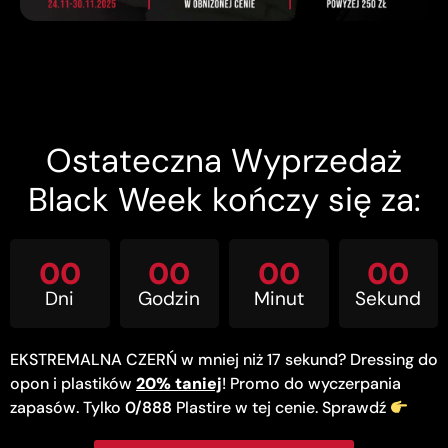
Ostateczna Wyprzedaż
Black Week kończy się za:
00
00
00
00
Dni
Godzin
Minut
Sekund
EKSTREMALNA CZERŃ w mniej niż 17 sekund? Dressing do
opon i plastików
20% taniej
! Promo do wyczerpania
zapasów. Tylko
0/888
Plastire w tej cenie. Sprawdź