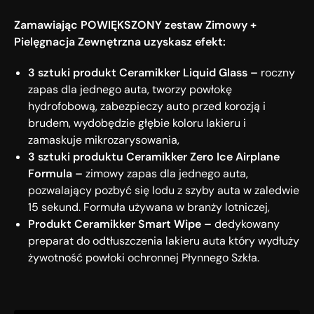
Zamawiając POWIĘKSZONY zestaw Zimowy +
Pielęgnacja Zewnętrzna uzyskasz efekt:
3 sztuki produkt Ceramikker Liquid Glass –
roczny
zapas dla jednego auta, tworzy powłokę
hydrofobową, zabezpieczy auto przed korozją i
brudem, wydobędzie głębie koloru lakieru i
zamaskuje mikrozarysowania,
3 sztuki produktu Ceramikker Zero Ice Airplane
Formula –
zimowy zapas dla jednego auta,
pozwalający pozbyć się lodu z szyby auta w zaledwie
15 sekund. Formuła używana w branży lotniczej,
Produkt Ceramikker Smart Wipe –
dedykowany
preparat do odtłuszczenia lakieru auta który wydłuży
żywotność powłoki ochronnej Płynnego Szkła.