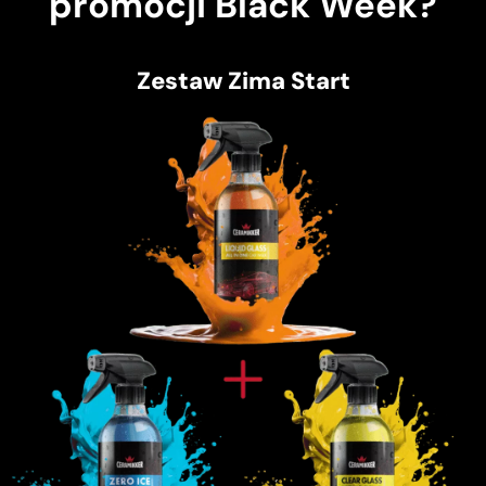
promocji Black Week?
Zestaw Zima Start