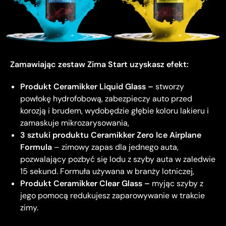
Zamawiając zestaw Zima Start uzyskasz efekt:
Produkt Ceramikker Liquid Glass –
stworzy
powłokę hydrofobową, zabezpieczy auto przed
korozją i brudem, wydobędzie głębie koloru lakieru i
zamaskuje mikrozarysowania,
3 sztuki produktu Ceramikker Zero Ice Airplane
Formula
– zimowy zapas dla jednego auta,
pozwalający pozbyć się lodu z szyby auta w zaledwie
15 sekund. Formuła używana w branży lotniczej,
Produkt Ceramikker Clear Glass –
myjąc szyby z
jego pomocą redukujesz zaparowywanie w trakcie
zimy.