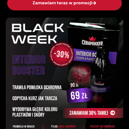
Zamawiam teraz w promocji