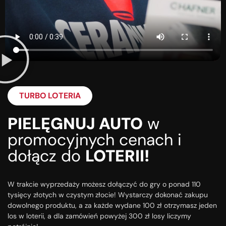
TURBO LOTERIA
PIELĘGNUJ AUTO
w
promocyjnych cenach i
dołącz do
LOTERII!
W trakcie wyprzedaży możesz dołączyć do gry o ponad 110
tysięcy złotych w czystym złocie! Wystarczy dokonać zakupu
dowolnego produktu, a za każde wydane 100 zł otrzymasz jeden
los w loterii, a dla zamówień powyżej 300 zł losy liczymy