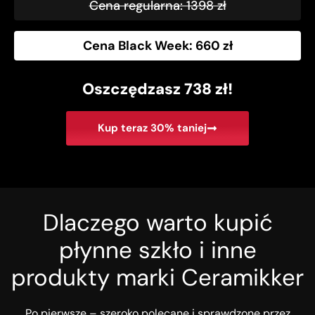
Cena regularna: 1398 zł
Cena Black Week: 660 zł
Oszczędzasz 738 zł!
Kup teraz 30% taniej
Dlaczego warto kupić
płynne szkło i inne
produkty marki Ceramikker
Po pierwsze – szeroko polecane i sprawdzone przez