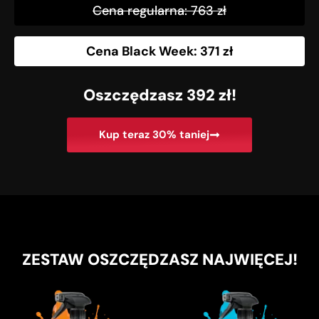
Cena regularna: 763 zł
Cena Black Week: 371 zł
Oszczędzasz 392 zł!
Kup teraz 30% taniej
ZESTAW OSZCZĘDZASZ NAJWIĘCEJ!