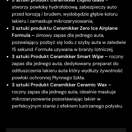
stworzy powłokę hydrofobową, zabezpieczy auto
przed korozją i brudem, wydobędzie głębie koloru
lakieru i zamaskuje mikrozarysowania,
3 sztuki produktu Ceramikker Zero Ice Airplane
Formula –
zimowy zapas dla jednego auta,
pozwalający pozbyć się lodu z szyby auta w zaledwie
15 sekund. Formuła używana w branży lotniczej,
3 sztuki Produkt Ceramikker Smart Wipe –
roczny
zapas dla jednego auta, dedykowany preparat do
odtłuszczenia lakieru auta który wydłuży żywotność
powłoki ochronnej Płynnego Szkła.
3 sztuki Produkt Ceramikker Ceramic Wax –
roczny zapas dla jednego auta, idealnie maskuje
mikrozarysowania pozostawiając lakier w
perfekcyjnym stanie z efektem lustrzanego połysku.