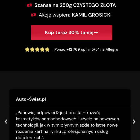
Szansa na 250g CZYSTEGO ZŁOTA
Akcję wspiera
KAMIL GROSICKI
Kup teraz 30% taniej
Ponad +12 769
opinii 5/5* na Allegro
Auto-Świat.pl
„Panowie, odpowiedź jest prosta – rozwój
kosmetyków samochodowych i użycie najnowszych
technologii, jak w tym płynnym szkle to istne nowe
rozdanie kart na rynku „profesjonalnych usług
detailerskich”.