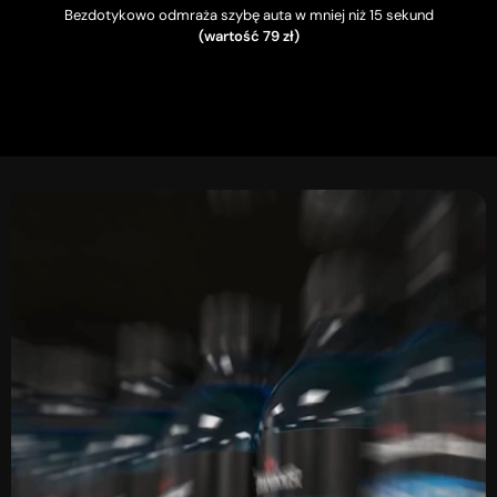
Bezdotykowo odmraża szybę auta w mniej niż 15 sekund
(wartość 79 zł)