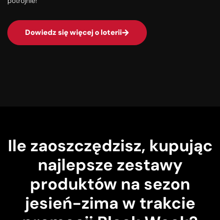
potrójnie!
Dowiedz się więcej o loterii
Ile zaoszczędzisz, kupując
najlepsze zestawy
produktów na sezon
jesień-zima w trakcie