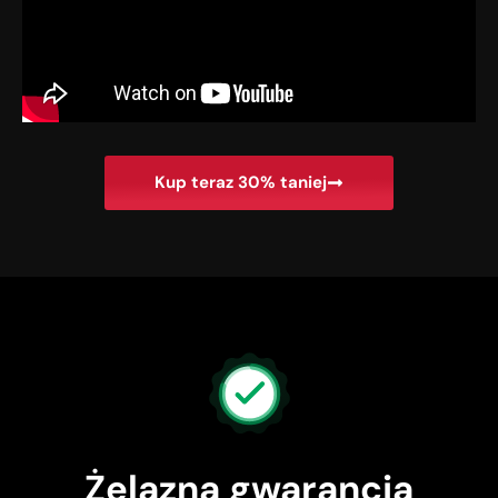
Kup teraz 30% taniej
Żelazna gwarancja