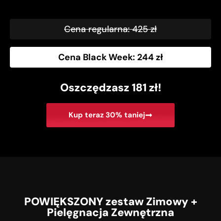
Cena regularna: 425 zł
Cena Black Week: 244 zł
Oszczędzasz 181 zł!
Kup teraz 30% taniej
POWIĘKSZONY zestaw Zimowy +
Pielęgnacja Zewnętrzna