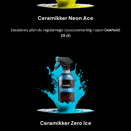
Ceramikker Neon Ace
Zasadowy płyn do regularnego czyszczenia felg i opon
(wartość
39 zł)
Ceramikker Zero Ice