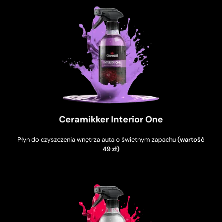
Ceramikker Interior One
Płyn do czyszczenia wnętrza auta o świetnym zapachu
(wartość
49 zł)