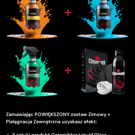
Zamawiając POWIĘKSZONY zestaw Zimowy +
Pielęgnacja Zewnętrzna uzyskasz efekt:
3 sztuki produkt Ceramikker Liquid Glass –