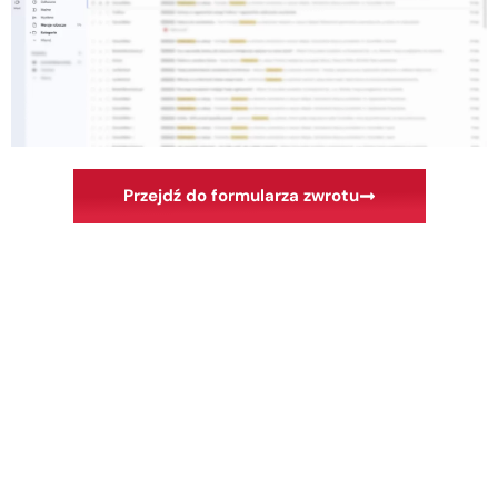
Przejdź do formularza zwrotu