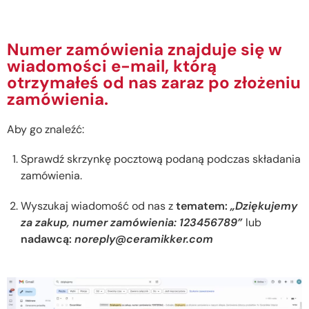
Numer zamówienia znajduje się w
wiadomości e-mail, którą
otrzymałeś od nas zaraz po złożeniu
zamówienia.
Aby go znaleźć:
Sprawdź skrzynkę pocztową podaną podczas składania
zamówienia.
Wyszukaj wiadomość od nas z
tematem:
„Dziękujemy
za zakup, numer zamówienia: 123456789”
lub
nadawcą:
noreply@ceramikker.com