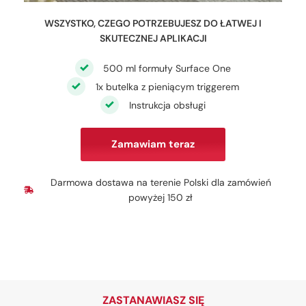
WSZYSTKO, CZEGO POTRZEBUJESZ DO ŁATWEJ I
SKUTECZNEJ APLIKACJI
500 ml formuły Surface One
1x butelka z pieniącym triggerem
Instrukcja obsługi
Zamawiam teraz
Darmowa dostawa na terenie Polski dla zamówień
powyżej 150 zł
ZASTANAWIASZ SIĘ