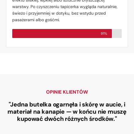
efektu śliskiej, lepkiej albo sztucznie błyszczącej
warstwy. Po czyszczeniu tapicerka wygląda naturalnie,
świeżo i przyjemniej w dotyku, bez wstydu przed
pasażerami albo gośćmi.
91%
OPINIE KLIENTÓW
"Jedna butelka ogarnęła i skórę w aucie, i
materiał na kanapie — w końcu nie muszę
kupować dwóch różnych środków."