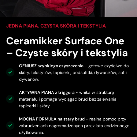
JEDNA PIANA. CZYSTA SKÓRA I TEKSTYLIA
Ceramikker Surface One
– Czyste skóry i tekstylia
GENIUSZ szybkiego czyszczenia
- gotowe czyściwo do
skóry, tekstyliów, tapicerki, podsufitki, dywaników, sof i
dywanów.
AKTYWNA PIANA z triggera
- wnika w strukturę
materiału i pomaga wyciągać brud bez zalewania
tapicerki i skóry.
MOCNA FORMUŁA na stary brud
- realna pomoc przy
zabrudzeniach nagromadzonych przez lata codziennego
użytkowania.