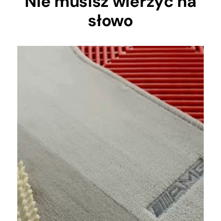
Nie musisz wierzyć na
słowo