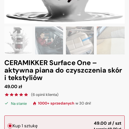
CERAMIKKER Surface One –
aktywna piana do czyszczenia skór
i tekstyliów
49.00
zł
(
6
opinii klienta)
Na stanie
1000+ sprzedanych
w 30 dni!
49.00
zł
Kup 1 sztukę