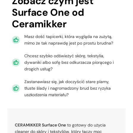
Zobacz czym jest
Surface One od
Ceramikker
Masz dość tapicerki, która wygląda na zużytą,
mimo że tak naprawdę jest po prostu brudna?
Chcesz szybko odświeżyć skórę, tekstylia,
dywaniki albo sofę bez odkurzacza piorącego i
drogich usług?
Zastanawiasz się, jak doczyścić stare plamy,
tłuste ślady i nagromadzony brud bez ryzyka
uszkodzenia materiału?
CERAMIKKER Surface One
to gotowy do użycia
cleaner do skóry i tekstyliów, który łączy moc