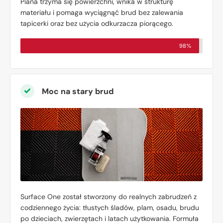
Piana trzyma się powierzchni, wnika w strukturę
materiału i pomaga wyciągnąć brud bez zalewania
tapicerki oraz bez użycia odkurzacza piorącego.
98%
Moc na stary brud
Surface One został stworzony do realnych zabrudzeń z
codziennego życia: tłustych śladów, plam, osadu, brudu
po dzieciach, zwierzętach i latach użytkowania. Formuła