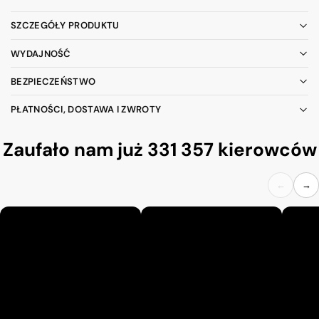
SZCZEGÓŁY PRODUKTU
WYDAJNOŚĆ
BEZPIECZEŃSTWO
PŁATNOŚCI, DOSTAWA I ZWROTY
Zaufało nam już 331 357 kierowców
←
→