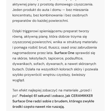
aktywnej piany z prostotą domowego czyszczenia.
Jeden produkt do auta i domu — bez mieszania
koncentratu, bez kombinowania i bez osobnych
preparatów do każdej powierzchni.
Dzięki triggerowi spieniającemu preparat tworzy
równą, aktywną pianę, która dobrze trzyma się
czyszczonej powierzchni, wnika w strukturę materiału
i pomaga rozbić brud, tłuszcz, osad oraz zabrudzenia
nagromadzone przez lata.
Surface One
sprawdzi się
na skórze, tekstyliach, tapicerce, podsufitce,
dywanikach, sofach, dywanach, a nawet skórzanych
butach. Działa na wszystkich kolorach skóry i pozwala
szybko przywrócić wnętrzu czystszy, świeższy
wygląd.
Ten efekt najlepiej zobaczyć na materiale „przed i
po”.
Poświęć 61 sekund i zobacz, jak CERAMIKKER
Surface One radzi sobie z brudem, którego zwykłe
środki często nawet nie ruszają.