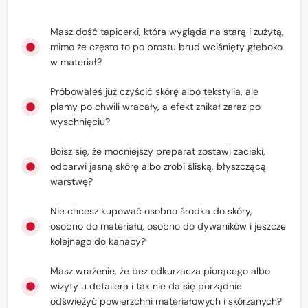
Masz dość tapicerki, która wygląda na starą i zużytą,
mimo że często to po prostu brud wciśnięty głęboko
w materiał?
Próbowałeś już czyścić skórę albo tekstylia, ale
plamy po chwili wracały, a efekt znikał zaraz po
wyschnięciu?
Boisz się, że mocniejszy preparat zostawi zacieki,
odbarwi jasną skórę albo zrobi śliską, błyszczącą
warstwę?
Nie chcesz kupować osobno środka do skóry,
osobno do materiału, osobno do dywaników i jeszcze
kolejnego do kanapy?
Masz wrażenie, że bez odkurzacza piorącego albo
wizyty u detailera i tak nie da się porządnie
odświeżyć powierzchni materiałowych i skórzanych?