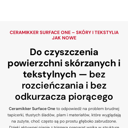
CERAMIKKER SURFACE ONE – SKÓRY I TEKSTYLIA
JAK NOWE
Do czyszczenia
powierzchni skórzanych i
tekstylnych —
bez
rozcieńczania i bez
odkurzacza piorącego
Ceramikker Surface One
to odpowiedź na problem brudnej
tapicerki, tłustych śladów, plam i materiałów, które wyglądają
na zużyte, choć często są po prostu głęboko zabrudzone.
Dzięki aktywnej pianie z triggera preparat wnika w strukturę