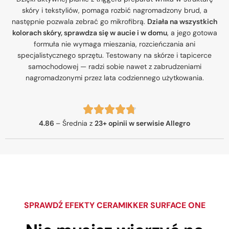
skóry i tekstyliów, pomaga rozbić nagromadzony brud, a
następnie pozwala zebrać go mikrofibrą.
Działa na wszystkich
kolorach skóry, sprawdza się w aucie i w domu
, a jego gotowa
formuła nie wymaga mieszania, rozcieńczania ani
specjalistycznego sprzętu. Testowany na skórze i tapicerce
samochodowej — radzi sobie nawet z zabrudzeniami
nagromadzonymi przez lata codziennego użytkowania.
4.86
– Średnia z
23+ opinii w serwisie Allegro
SPRAWDŹ EFEKTY CERAMIKKER SURFACE ONE