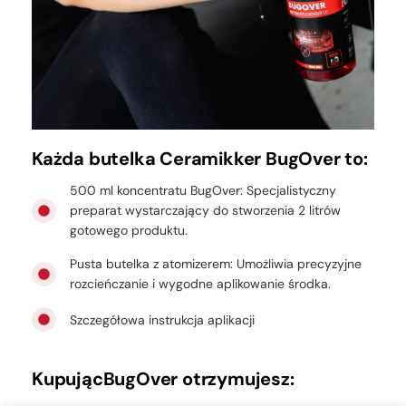
Każda butelka Ceramikker BugOver to:
500 ml koncentratu BugOver: Specjalistyczny
preparat wystarczający do stworzenia 2 litrów
gotowego produktu.
Pusta butelka z atomizerem: Umożliwia precyzyjne
rozcieńczanie i wygodne aplikowanie środka.
Szczegółowa instrukcja aplikacji
KupującBugOver otrzymujesz: