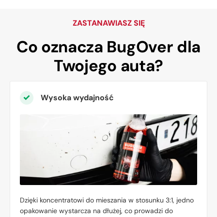
ZASTANAWIASZ SIĘ
Co oznacza
BugOver dla
Twojego auta?
Wysoka wydajność
Dzięki koncentratowi do mieszania w stosunku 3:1, jedno
opakowanie wystarcza na dłużej, co prowadzi do