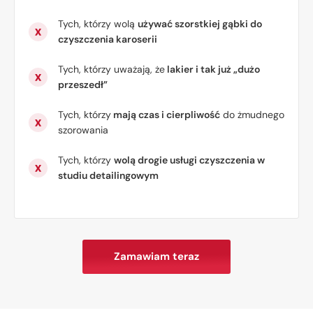
Tych, którzy wolą
używać szorstkiej gąbki do
czyszczenia karoserii
Tych, którzy uważają, że
lakier i tak już „dużo
przeszedł”
Tych, którzy
mają czas i cierpliwość
do żmudnego
szorowania
Tych, którzy
wolą drogie usługi czyszczenia w
studiu detailingowym
Zamawiam teraz