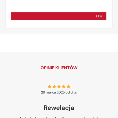
99%
OPINIE KLIENTÓW
29 marca 2025 od d...s
Rewelacja