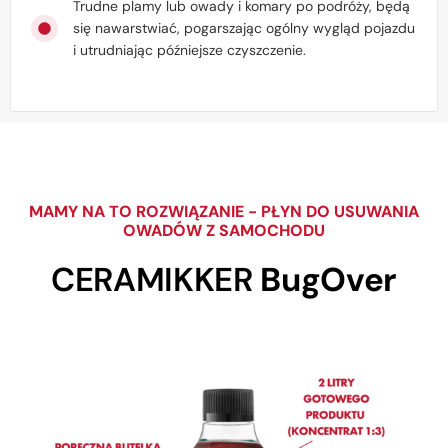
Trudne plamy lub owady i komary po podróży, będą
się nawarstwiać, pogarszając ogólny wygląd pojazdu
i utrudniając późniejsze czyszczenie.
MAMY NA TO ROZWIĄZANIE - PŁYN DO USUWANIA
OWADÓW Z SAMOCHODU
CERAMIKKER
BugOver