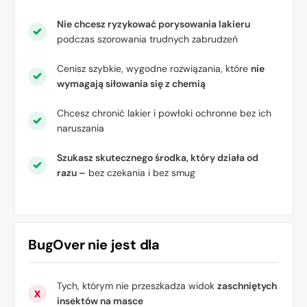
Nie chcesz ryzykować porysowania lakieru
podczas szorowania trudnych zabrudzeń
Cenisz szybkie, wygodne rozwiązania, które
nie
wymagają siłowania się z chemią
Chcesz chronić lakier i powłoki ochronne bez ich
naruszania
Szukasz skutecznego środka, który działa od
razu –
bez czekania i bez smug
BugOver
nie jest
dla
Tych, którym nie przeszkadza widok
zaschniętych
insektów na masce