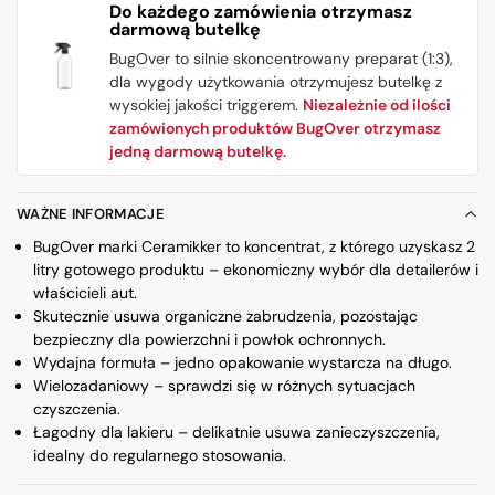
Do każdego zamówienia otrzymasz
darmową butelkę
BugOver to silnie skoncentrowany preparat (1:3),
dla wygody użytkowania otrzymujesz butelkę z
wysokiej jakości triggerem.
Niezależnie od ilości
zamówionych produktów BugOver otrzymasz
jedną darmową butelkę.
WAŻNE INFORMACJE
BugOver marki Ceramikker to koncentrat, z którego uzyskasz 2
litry gotowego produktu – ekonomiczny wybór dla detailerów i
właścicieli aut.
Skutecznie usuwa organiczne zabrudzenia, pozostając
bezpieczny dla powierzchni i powłok ochronnych.
Wydajna formuła – jedno opakowanie wystarcza na długo.
Wielozadaniowy – sprawdzi się w różnych sytuacjach
czyszczenia.
Łagodny dla lakieru – delikatnie usuwa zanieczyszczenia,
idealny do regularnego stosowania.