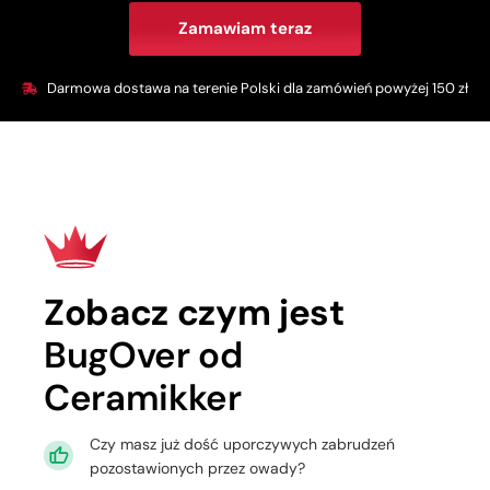
Zamawiam teraz
Darmowa dostawa na terenie Polski dla zamówień powyżej 150 zł​
Zobacz czym jest
BugOver od
Ceramikker
Czy masz już dość uporczywych zabrudzeń
pozostawionych przez owady?