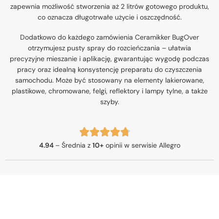
zapewnia możliwość stworzenia aż 2 litrów gotowego produktu,
co oznacza długotrwałe użycie i oszczędność.
Dodatkowo do każdego zamówienia Ceramikker BugOver
otrzymujesz pusty spray do rozcieńczania – ułatwia
precyzyjne mieszanie i aplikację, gwarantując wygodę podczas
pracy oraz idealną konsystencję preparatu do czyszczenia
samochodu. Może być stosowany na elementy lakierowane,
plastikowe, chromowane, felgi, reflektory i lampy tylne, a także
szyby.
4.94
– Średnia z
10+
opinii w serwisie Allegro