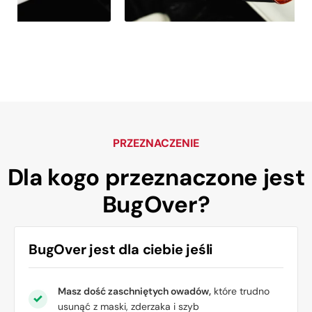
PRZEZNACZENIE
Dla kogo przeznaczone
jest
BugOver?
BugOver jest
dla ciebie
jeśli
Masz dość zaschniętych owadów,
które trudno
usunąć z maski, zderzaka i szyb