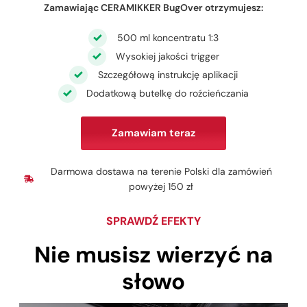
Zamawiając CERAMIKKER BugOver otrzymujesz:
500 ml koncentratu 1:3
Wysokiej jakości trigger
Szczegółową instrukcję aplikacji
Dodatkową butelkę do roźcieńczania
Zamawiam teraz
Darmowa dostawa na terenie Polski dla zamówień
powyżej 150 zł
SPRAWDŹ EFEKTY
Nie musisz wierzyć na
słowo