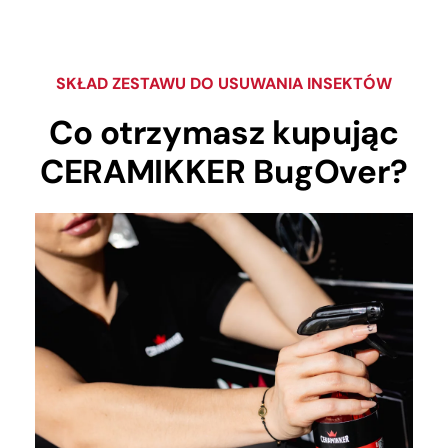
SKŁAD ZESTAWU DO USUWANIA INSEKTÓW
Co otrzymasz kupując
CERAMIKKER BugOver?