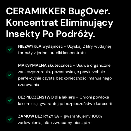
CERAMIKKER BugOver.
Koncentrat Eliminujący
Insekty Po Podróży.
NIEZWYKŁA wydajność
- Uzyskaj 2 litry wydajnej
formuły z jednej butelki koncentratu
MAKSYMALNA skuteczność
- Usuwa organiczne
zanieczyszczenia, pozostawiając powierzchnie
perfekcyjnie czystą bez konieczności manualnego
szorowania
BEZPIECZEŃSTWO dla lakieru
- Chroni powłokę
lakierniczą, gwarantując bezpieczeństwo karoserii
ZAMÓW BEZ RYZYKA
- gwarantujemy 100%
zadowolenia, albo zwracamy pieniądze