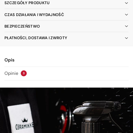
SZCZEGÓŁY PRODUKTU
CZAS DZIAŁANIA I WYDAJNOŚĆ
BEZPIECZEŃSTWO
PŁATNOŚCI, DOSTAWA I ZWROTY
Opis
Opinie
3