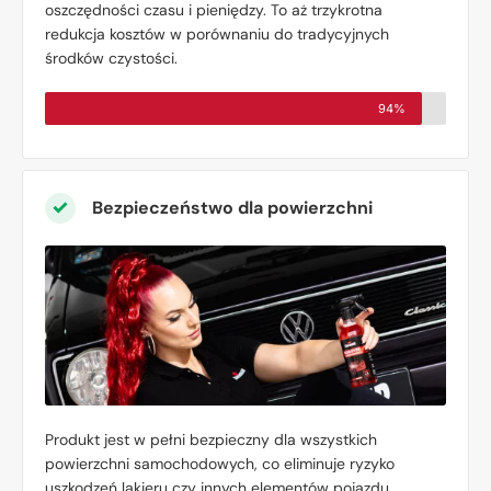
oszczędności czasu i pieniędzy. To aż trzykrotna
redukcja kosztów w porównaniu do tradycyjnych
środków czystości.
94%
Bezpieczeństwo dla powierzchni
Produkt jest w pełni bezpieczny dla wszystkich
powierzchni samochodowych, co eliminuje ryzyko
uszkodzeń lakieru czy innych elementów pojazdu.