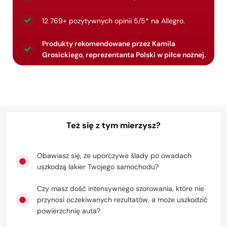
12 769+ pozytywnych opinii 5/5* na Allegro.
Produkty rekomendowane przez Kamila
Grosickiego,
reprezentanta Polski w piłce nożnej.
Też się z tym mierzysz?
Obawiasz się, że uporczywe ślady po owadach
uszkodzą lakier Twojego samochodu?
Czy masz dość intensywnego szorowania, które nie
przynosi oczekiwanych rezultatów, a może uszkodzić
powierzchnię auta?